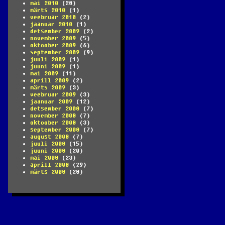
mai 2010
(28)
märts 2010
(1)
veebruar 2010
(2)
jaanuar 2010
(1)
detsember 2009
(2)
november 2009
(5)
oktoober 2009
(6)
september 2009
(9)
juuli 2009
(1)
juuni 2009
(1)
mai 2009
(11)
aprill 2009
(2)
märts 2009
(3)
veebruar 2009
(3)
jaanuar 2009
(12)
detsember 2008
(7)
november 2008
(7)
oktoober 2008
(3)
september 2008
(7)
august 2008
(7)
juuli 2008
(15)
juuni 2008
(20)
mai 2008
(23)
aprill 2008
(29)
märts 2008
(28)