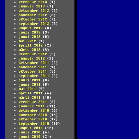
veebruar 2013
(1)
jaanuar 2013
(1)
detsember 2012
(2)
november 2012
(3)
oktoober 2012
(7)
september 2012
(6)
august 2012
(8)
juuli 2012
(3)
juuni 2012
(8)
mai 2012
(1)
aprill 2012
(2)
märts 2012
(4)
veebruar 2012
(2)
jaanuar 2012
(2)
detsember 2011
(2)
november 2011
(1)
oktoober 2011
(3)
september 2011
(2)
juuli 2011
(3)
juuni 2011
(8)
mai 2011
(5)
aprill 2011
(6)
märts 2011
(10)
veebruar 2011
(6)
jaanuar 2011
(11)
detsember 2010
(9)
november 2010
(16)
oktoober 2010
(17)
september 2010
(18)
august 2010
(12)
juuli 2010
(6)
juuni 2010
(21)