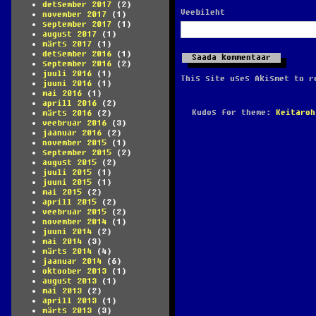
detsember 2017
(2)
Veebileht
november 2017
(1)
september 2017
(1)
august 2017
(1)
märts 2017
(1)
detsember 2016
(1)
september 2016
(2)
juuli 2016
(1)
This site uses Akismet to 
juuni 2016
(1)
mai 2016
(1)
aprill 2016
(2)
Kudos for theme:
Keitaroh
märts 2016
(2)
veebruar 2016
(3)
jaanuar 2016
(2)
november 2015
(1)
september 2015
(2)
august 2015
(2)
juuli 2015
(1)
juuni 2015
(1)
mai 2015
(2)
aprill 2015
(2)
veebruar 2015
(2)
november 2014
(1)
juuni 2014
(2)
mai 2014
(3)
märts 2014
(4)
jaanuar 2014
(6)
oktoober 2013
(1)
august 2013
(1)
mai 2013
(2)
aprill 2013
(1)
märts 2013
(3)