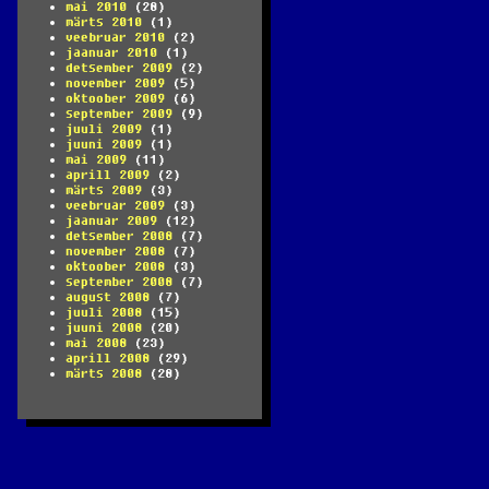
mai 2010
(28)
märts 2010
(1)
veebruar 2010
(2)
jaanuar 2010
(1)
detsember 2009
(2)
november 2009
(5)
oktoober 2009
(6)
september 2009
(9)
juuli 2009
(1)
juuni 2009
(1)
mai 2009
(11)
aprill 2009
(2)
märts 2009
(3)
veebruar 2009
(3)
jaanuar 2009
(12)
detsember 2008
(7)
november 2008
(7)
oktoober 2008
(3)
september 2008
(7)
august 2008
(7)
juuli 2008
(15)
juuni 2008
(20)
mai 2008
(23)
aprill 2008
(29)
märts 2008
(28)