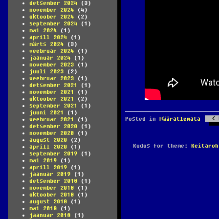
detsember 2024
(3)
november 2024
(4)
oktoober 2024
(2)
september 2024
(1)
mai 2024
(1)
aprill 2024
(1)
märts 2024
(3)
veebruar 2024
(1)
jaanuar 2024
(1)
november 2023
(1)
juuli 2023
(2)
veebruar 2023
(1)
detsember 2021
(1)
november 2021
(1)
oktoober 2021
(2)
september 2021
(1)
juuni 2021
(1)
Posted in
Määratlemata
veebruar 2021
(1)
detsember 2020
(1)
november 2020
(1)
august 2020
(2)
Kudos for theme:
Keitaroh
aprill 2020
(1)
september 2019
(1)
mai 2019
(1)
aprill 2019
(1)
jaanuar 2019
(1)
detsember 2018
(1)
november 2018
(1)
oktoober 2018
(1)
august 2018
(1)
mai 2018
(1)
jaanuar 2018
(1)