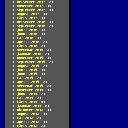
detsember 2017
(2)
november 2017
(1)
september 2017
(1)
august 2017
(1)
märts 2017
(1)
detsember 2016
(1)
september 2016
(2)
juuli 2016
(1)
juuni 2016
(1)
mai 2016
(1)
aprill 2016
(2)
märts 2016
(2)
veebruar 2016
(3)
jaanuar 2016
(2)
november 2015
(1)
september 2015
(2)
august 2015
(2)
juuli 2015
(1)
juuni 2015
(1)
mai 2015
(2)
aprill 2015
(2)
veebruar 2015
(2)
november 2014
(1)
juuni 2014
(2)
mai 2014
(3)
märts 2014
(4)
jaanuar 2014
(6)
oktoober 2013
(1)
august 2013
(1)
mai 2013
(2)
aprill 2013
(1)
märts 2013
(3)