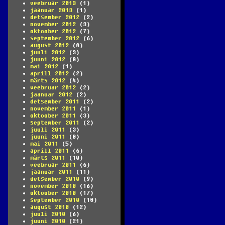
veebruar 2013
(1)
jaanuar 2013
(1)
detsember 2012
(2)
november 2012
(3)
oktoober 2012
(7)
september 2012
(6)
august 2012
(8)
juuli 2012
(3)
juuni 2012
(8)
mai 2012
(1)
aprill 2012
(2)
märts 2012
(4)
veebruar 2012
(2)
jaanuar 2012
(2)
detsember 2011
(2)
november 2011
(1)
oktoober 2011
(3)
september 2011
(2)
juuli 2011
(3)
juuni 2011
(8)
mai 2011
(5)
aprill 2011
(6)
märts 2011
(10)
veebruar 2011
(6)
jaanuar 2011
(11)
detsember 2010
(9)
november 2010
(16)
oktoober 2010
(17)
september 2010
(18)
august 2010
(12)
juuli 2010
(6)
juuni 2010
(21)