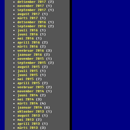
detsember 2017
(2)
november 2017
(1)
september 2017
(1)
august 2017
(1)
märts 2017
(1)
detsember 2016
(1)
september 2016
(2)
juuli 2016
(1)
juuni 2016
(1)
mai 2016
(1)
aprill 2016
(2)
märts 2016
(2)
veebruar 2016
(3)
jaanuar 2016
(2)
november 2015
(1)
september 2015
(2)
august 2015
(2)
juuli 2015
(1)
juuni 2015
(1)
mai 2015
(2)
aprill 2015
(2)
veebruar 2015
(2)
november 2014
(1)
juuni 2014
(2)
mai 2014
(3)
märts 2014
(4)
jaanuar 2014
(6)
oktoober 2013
(1)
august 2013
(1)
mai 2013
(2)
aprill 2013
(1)
märts 2013
(3)