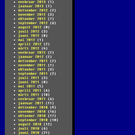
veebruar 2013
(1)
jaanuar 2013
(1)
detsember 2012
(2)
november 2012
(3)
oktoober 2012
(7)
september 2012
(6)
august 2012
(8)
juuli 2012
(3)
juuni 2012
(8)
mai 2012
(1)
aprill 2012
(2)
märts 2012
(4)
veebruar 2012
(2)
jaanuar 2012
(2)
detsember 2011
(2)
november 2011
(1)
oktoober 2011
(3)
september 2011
(2)
juuli 2011
(3)
juuni 2011
(8)
mai 2011
(5)
aprill 2011
(6)
märts 2011
(10)
veebruar 2011
(6)
jaanuar 2011
(11)
detsember 2010
(9)
november 2010
(16)
oktoober 2010
(17)
september 2010
(18)
august 2010
(12)
juuli 2010
(6)
juuni 2010
(21)