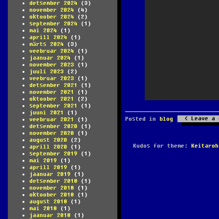
detsember 2024
(3)
november 2024
(4)
oktoober 2024
(2)
september 2024
(1)
mai 2024
(1)
aprill 2024
(1)
märts 2024
(3)
veebruar 2024
(1)
jaanuar 2024
(1)
november 2023
(1)
juuli 2023
(2)
veebruar 2023
(1)
detsember 2021
(1)
november 2021
(1)
oktoober 2021
(2)
september 2021
(1)
juuni 2021
(1)
Leave a 
Posted in
blog
veebruar 2021
(1)
detsember 2020
(1)
november 2020
(1)
august 2020
(2)
Kudos for theme:
Keitaroh
aprill 2020
(1)
september 2019
(1)
mai 2019
(1)
aprill 2019
(1)
jaanuar 2019
(1)
detsember 2018
(1)
november 2018
(1)
oktoober 2018
(1)
august 2018
(1)
mai 2018
(1)
jaanuar 2018
(1)