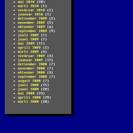
mai 2010
(28)
märts 2010
(1)
veebruar 2010
(2)
jaanuar 2010
(1)
detsember 2009
(2)
november 2009
(5)
oktoober 2009
(6)
september 2009
(9)
juuli 2009
(1)
juuni 2009
(1)
mai 2009
(11)
aprill 2009
(2)
märts 2009
(3)
veebruar 2009
(3)
jaanuar 2009
(12)
detsember 2008
(7)
november 2008
(7)
oktoober 2008
(3)
september 2008
(7)
august 2008
(7)
juuli 2008
(15)
juuni 2008
(20)
mai 2008
(23)
aprill 2008
(29)
märts 2008
(28)