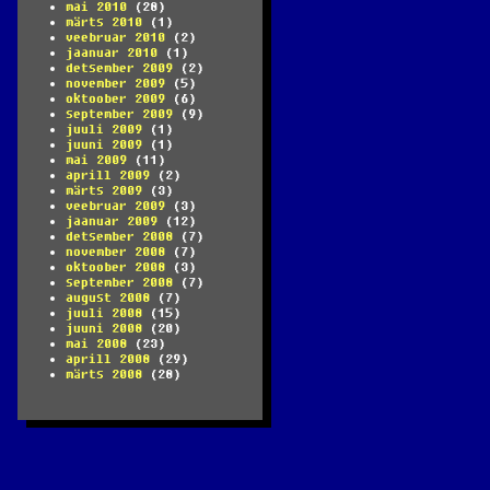
mai 2010
(28)
märts 2010
(1)
veebruar 2010
(2)
jaanuar 2010
(1)
detsember 2009
(2)
november 2009
(5)
oktoober 2009
(6)
september 2009
(9)
juuli 2009
(1)
juuni 2009
(1)
mai 2009
(11)
aprill 2009
(2)
märts 2009
(3)
veebruar 2009
(3)
jaanuar 2009
(12)
detsember 2008
(7)
november 2008
(7)
oktoober 2008
(3)
september 2008
(7)
august 2008
(7)
juuli 2008
(15)
juuni 2008
(20)
mai 2008
(23)
aprill 2008
(29)
märts 2008
(28)