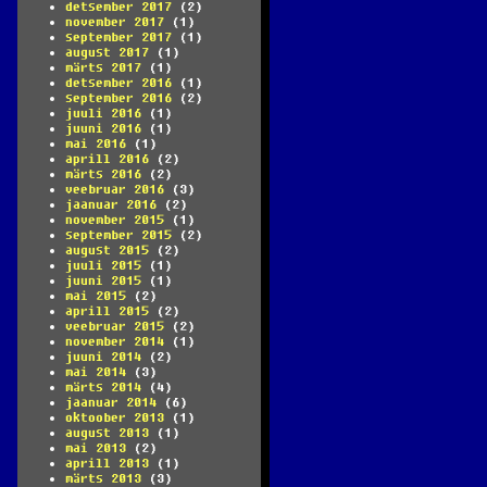
detsember 2017
(2)
november 2017
(1)
september 2017
(1)
august 2017
(1)
märts 2017
(1)
detsember 2016
(1)
september 2016
(2)
juuli 2016
(1)
juuni 2016
(1)
mai 2016
(1)
aprill 2016
(2)
märts 2016
(2)
veebruar 2016
(3)
jaanuar 2016
(2)
november 2015
(1)
september 2015
(2)
august 2015
(2)
juuli 2015
(1)
juuni 2015
(1)
mai 2015
(2)
aprill 2015
(2)
veebruar 2015
(2)
november 2014
(1)
juuni 2014
(2)
mai 2014
(3)
märts 2014
(4)
jaanuar 2014
(6)
oktoober 2013
(1)
august 2013
(1)
mai 2013
(2)
aprill 2013
(1)
märts 2013
(3)