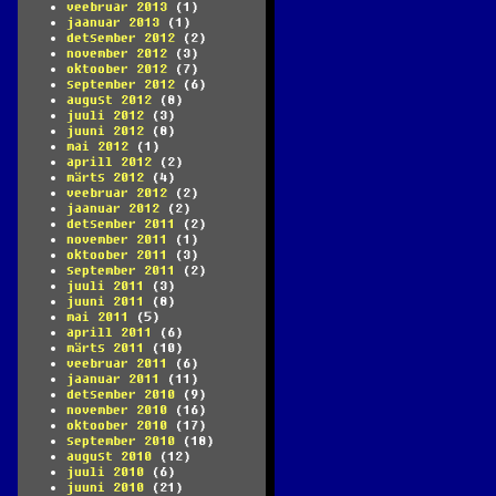
veebruar 2013
(1)
jaanuar 2013
(1)
detsember 2012
(2)
november 2012
(3)
oktoober 2012
(7)
september 2012
(6)
august 2012
(8)
juuli 2012
(3)
juuni 2012
(8)
mai 2012
(1)
aprill 2012
(2)
märts 2012
(4)
veebruar 2012
(2)
jaanuar 2012
(2)
detsember 2011
(2)
november 2011
(1)
oktoober 2011
(3)
september 2011
(2)
juuli 2011
(3)
juuni 2011
(8)
mai 2011
(5)
aprill 2011
(6)
märts 2011
(10)
veebruar 2011
(6)
jaanuar 2011
(11)
detsember 2010
(9)
november 2010
(16)
oktoober 2010
(17)
september 2010
(18)
august 2010
(12)
juuli 2010
(6)
juuni 2010
(21)