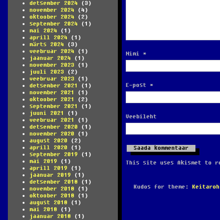
detsember 2024
(3)
november 2024
(4)
oktoober 2024
(2)
september 2024
(1)
mai 2024
(1)
aprill 2024
(1)
märts 2024
(3)
veebruar 2024
(1)
Nimi
*
jaanuar 2024
(1)
november 2023
(1)
juuli 2023
(2)
veebruar 2023
(1)
E-post
*
detsember 2021
(1)
november 2021
(1)
oktoober 2021
(2)
september 2021
(1)
juuni 2021
(1)
Veebileht
veebruar 2021
(1)
detsember 2020
(1)
november 2020
(1)
august 2020
(2)
aprill 2020
(1)
september 2019
(1)
mai 2019
(1)
This site uses Akismet to 
aprill 2019
(1)
jaanuar 2019
(1)
detsember 2018
(1)
Kudos for theme:
Keitaroh
november 2018
(1)
oktoober 2018
(1)
august 2018
(1)
mai 2018
(1)
jaanuar 2018
(1)