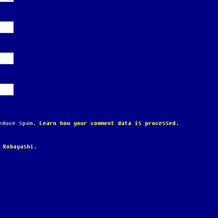
reduce spam.
Learn how your comment data is processed.
 Kobayashi
.