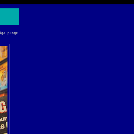
äga pange