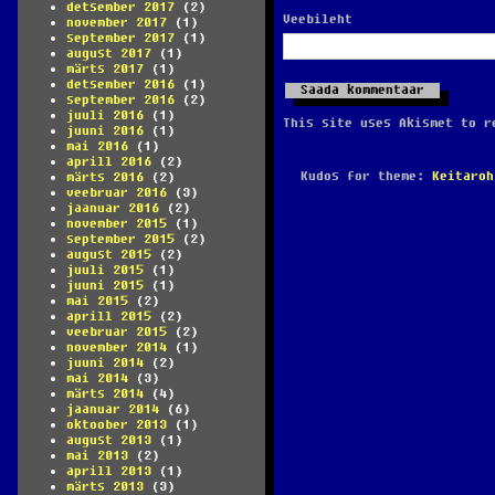
detsember 2017
(2)
Veebileht
november 2017
(1)
september 2017
(1)
august 2017
(1)
märts 2017
(1)
detsember 2016
(1)
september 2016
(2)
juuli 2016
(1)
This site uses Akismet to 
juuni 2016
(1)
mai 2016
(1)
aprill 2016
(2)
Kudos for theme:
Keitaroh
märts 2016
(2)
veebruar 2016
(3)
jaanuar 2016
(2)
november 2015
(1)
september 2015
(2)
august 2015
(2)
juuli 2015
(1)
juuni 2015
(1)
mai 2015
(2)
aprill 2015
(2)
veebruar 2015
(2)
november 2014
(1)
juuni 2014
(2)
mai 2014
(3)
märts 2014
(4)
jaanuar 2014
(6)
oktoober 2013
(1)
august 2013
(1)
mai 2013
(2)
aprill 2013
(1)
märts 2013
(3)