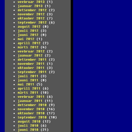
veebruar 2013
(1)
jaanuar 2013
(1)
detsember 2012
(2)
november 2012
(3)
oktoober 2012
(7)
september 2012
(6)
august 2012
(8)
juuli 2012
(3)
juuni 2012
(8)
mai 2012
(1)
aprill 2012
(2)
märts 2012
(4)
veebruar 2012
(2)
jaanuar 2012
(2)
detsember 2011
(2)
november 2011
(1)
oktoober 2011
(3)
september 2011
(2)
juuli 2011
(3)
juuni 2011
(8)
mai 2011
(5)
aprill 2011
(6)
märts 2011
(10)
veebruar 2011
(6)
jaanuar 2011
(11)
detsember 2010
(9)
november 2010
(16)
oktoober 2010
(17)
september 2010
(18)
august 2010
(12)
juuli 2010
(6)
juuni 2010
(21)