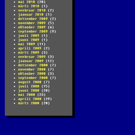
mai 2010
(28)
märts 2010
(1)
veebruar 2010
(2)
jaanuar 2010
(1)
detsember 2009
(2)
november 2009
(5)
oktoober 2009
(6)
september 2009
(9)
juuli 2009
(1)
juuni 2009
(1)
mai 2009
(11)
aprill 2009
(2)
märts 2009
(3)
veebruar 2009
(3)
jaanuar 2009
(12)
detsember 2008
(7)
november 2008
(7)
oktoober 2008
(3)
september 2008
(7)
august 2008
(7)
juuli 2008
(15)
juuni 2008
(20)
mai 2008
(23)
aprill 2008
(29)
märts 2008
(28)