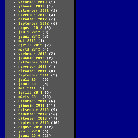
veebruar 2013
(1)
jaanuar 2013
(1)
detsember 2012
(2)
november 2012
(3)
oktoober 2012
(7)
september 2012
(6)
august 2012
(8)
juuli 2012
(3)
juuni 2012
(8)
mai 2012
(1)
aprill 2012
(2)
märts 2012
(4)
veebruar 2012
(2)
jaanuar 2012
(2)
detsember 2011
(2)
november 2011
(1)
oktoober 2011
(3)
september 2011
(2)
juuli 2011
(3)
juuni 2011
(8)
mai 2011
(5)
aprill 2011
(6)
märts 2011
(10)
veebruar 2011
(6)
jaanuar 2011
(11)
detsember 2010
(9)
november 2010
(16)
oktoober 2010
(17)
september 2010
(18)
august 2010
(12)
juuli 2010
(6)
juuni 2010
(21)