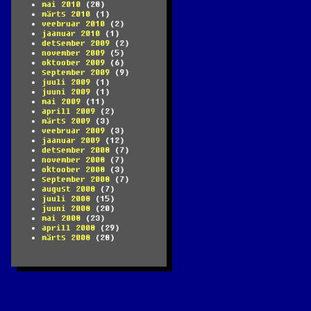
mai 2010
(28)
märts 2010
(1)
veebruar 2010
(2)
jaanuar 2010
(1)
detsember 2009
(2)
november 2009
(5)
oktoober 2009
(6)
september 2009
(9)
juuli 2009
(1)
juuni 2009
(1)
mai 2009
(11)
aprill 2009
(2)
märts 2009
(3)
veebruar 2009
(3)
jaanuar 2009
(12)
detsember 2008
(7)
november 2008
(7)
oktoober 2008
(3)
september 2008
(7)
august 2008
(7)
juuli 2008
(15)
juuni 2008
(20)
mai 2008
(23)
aprill 2008
(29)
märts 2008
(28)