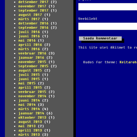
detsember 2017
(2)
november 2017
(1)
september 2017
(1)
august 2017
(1)
Veebileht
märts 2017
(1)
detsember 2016
(1)
september 2016
(2)
juuli 2016
(1)
juuni 2016
(1)
mai 2016
(1)
aprill 2016
(2)
This site uses Akismet to 
märts 2016
(2)
veebruar 2016
(3)
jaanuar 2016
(2)
november 2015
(1)
Kudos for theme:
Keitaroh
september 2015
(2)
august 2015
(2)
juuli 2015
(1)
juuni 2015
(1)
mai 2015
(2)
aprill 2015
(2)
veebruar 2015
(2)
november 2014
(1)
juuni 2014
(2)
mai 2014
(3)
märts 2014
(4)
jaanuar 2014
(6)
oktoober 2013
(1)
august 2013
(1)
mai 2013
(2)
aprill 2013
(1)
märts 2013
(3)