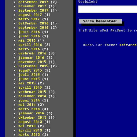
Veebileht
detsember 2017
(2)
november 2017
(1)
september 2017
(1)
august 2017
(1)
märts 2017
(1)
detsember 2016
(1)
september 2016
(2)
This site uses Akismet to 
juuli 2016
(1)
juuni 2016
(1)
mai 2016
(1)
aprill 2016
(2)
Kudos for theme:
Keitaroh
märts 2016
(2)
veebruar 2016
(3)
jaanuar 2016
(2)
november 2015
(1)
september 2015
(2)
august 2015
(2)
juuli 2015
(1)
juuni 2015
(1)
mai 2015
(2)
aprill 2015
(2)
veebruar 2015
(2)
november 2014
(1)
juuni 2014
(2)
mai 2014
(3)
märts 2014
(4)
jaanuar 2014
(6)
oktoober 2013
(1)
august 2013
(1)
mai 2013
(2)
aprill 2013
(1)
märts 2013
(3)