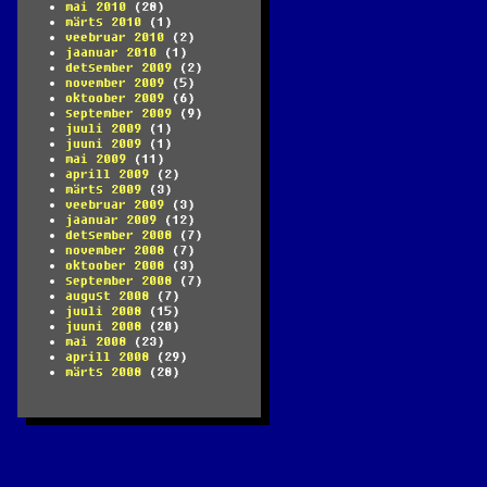
mai 2010
(28)
märts 2010
(1)
veebruar 2010
(2)
jaanuar 2010
(1)
detsember 2009
(2)
november 2009
(5)
oktoober 2009
(6)
september 2009
(9)
juuli 2009
(1)
juuni 2009
(1)
mai 2009
(11)
aprill 2009
(2)
märts 2009
(3)
veebruar 2009
(3)
jaanuar 2009
(12)
detsember 2008
(7)
november 2008
(7)
oktoober 2008
(3)
september 2008
(7)
august 2008
(7)
juuli 2008
(15)
juuni 2008
(20)
mai 2008
(23)
aprill 2008
(29)
märts 2008
(28)