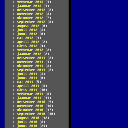
veebruar 2013
(1)
jaanuar 2013
(1)
detsember 2012
(2)
november 2012
(3)
oktoober 2012
(7)
september 2012
(6)
august 2012
(8)
juuli 2012
(3)
juuni 2012
(8)
mai 2012
(1)
aprill 2012
(2)
märts 2012
(4)
veebruar 2012
(2)
jaanuar 2012
(2)
detsember 2011
(2)
november 2011
(1)
oktoober 2011
(3)
september 2011
(2)
juuli 2011
(3)
juuni 2011
(8)
mai 2011
(5)
aprill 2011
(6)
märts 2011
(10)
veebruar 2011
(6)
jaanuar 2011
(11)
detsember 2010
(9)
november 2010
(16)
oktoober 2010
(17)
september 2010
(18)
august 2010
(12)
juuli 2010
(6)
juuni 2010
(21)