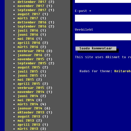
detsember 2017
(2)
november 2017
(1)
september 2017
(1)
E-post
*
august 2017
(1)
märts 2017
(1)
detsember 2016
(1)
september 2016
(2)
Veebileht
juuli 2016
(1)
juuni 2016
(1)
mai 2016
(1)
aprill 2016
(2)
märts 2016
(2)
veebruar 2016
(3)
jaanuar 2016
(2)
This site uses Akismet to 
november 2015
(1)
september 2015
(2)
august 2015
(2)
Kudos for theme:
Keitaroh
juuli 2015
(1)
juuni 2015
(1)
mai 2015
(2)
aprill 2015
(2)
veebruar 2015
(2)
november 2014
(1)
juuni 2014
(2)
mai 2014
(3)
märts 2014
(4)
jaanuar 2014
(6)
oktoober 2013
(1)
august 2013
(1)
mai 2013
(2)
aprill 2013
(1)
märts 2013
(3)