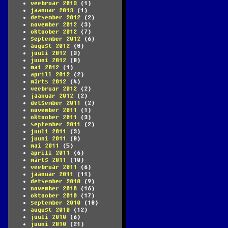
veebruar 2013
(1)
jaanuar 2013
(1)
detsember 2012
(2)
november 2012
(3)
oktoober 2012
(7)
september 2012
(6)
august 2012
(8)
juuli 2012
(3)
juuni 2012
(8)
mai 2012
(1)
aprill 2012
(2)
märts 2012
(4)
veebruar 2012
(2)
jaanuar 2012
(2)
detsember 2011
(2)
november 2011
(1)
oktoober 2011
(3)
september 2011
(2)
juuli 2011
(3)
juuni 2011
(8)
mai 2011
(5)
aprill 2011
(6)
märts 2011
(10)
veebruar 2011
(6)
jaanuar 2011
(11)
detsember 2010
(9)
november 2010
(16)
oktoober 2010
(17)
september 2010
(18)
august 2010
(12)
juuli 2010
(6)
juuni 2010
(21)