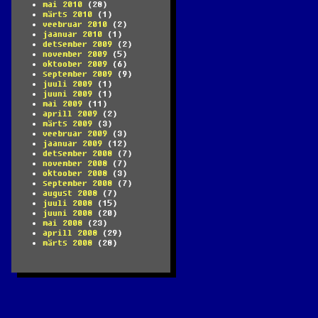
mai 2010
(28)
märts 2010
(1)
veebruar 2010
(2)
jaanuar 2010
(1)
detsember 2009
(2)
november 2009
(5)
oktoober 2009
(6)
september 2009
(9)
juuli 2009
(1)
juuni 2009
(1)
mai 2009
(11)
aprill 2009
(2)
märts 2009
(3)
veebruar 2009
(3)
jaanuar 2009
(12)
detsember 2008
(7)
november 2008
(7)
oktoober 2008
(3)
september 2008
(7)
august 2008
(7)
juuli 2008
(15)
juuni 2008
(20)
mai 2008
(23)
aprill 2008
(29)
märts 2008
(28)