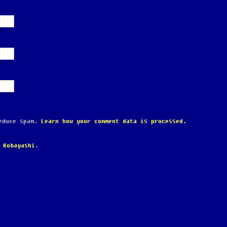
reduce spam.
Learn how your comment data is processed.
 Kobayashi
.